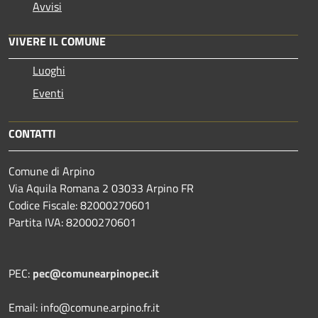
Avvisi
VIVERE IL COMUNE
Luoghi
Eventi
CONTATTI
Comune di Arpino
Via Aquila Romana 2 03033 Arpino FR
Codice Fiscale: 82000270601
Partita IVA: 82000270601
PEC:
pec@comunearpinopec.it
Email: info@comune.arpino.fr.it