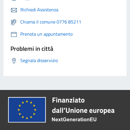
Richiedi Assistenza
Chiama il comune 0776 85211
Prenota un appuntamento
Problemi in città
Segnala disservizio