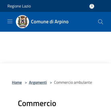
Salta al contenuto principale
Regione Lazio
Comune di Arpino
Home
>
Argomenti
>
Commercio ambulante
Commercio