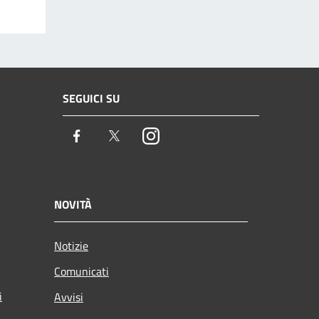
SEGUICI SU
Facebook
Twitter
Instagram
NOVITÀ
Notizie
Comunicati
i
Avvisi