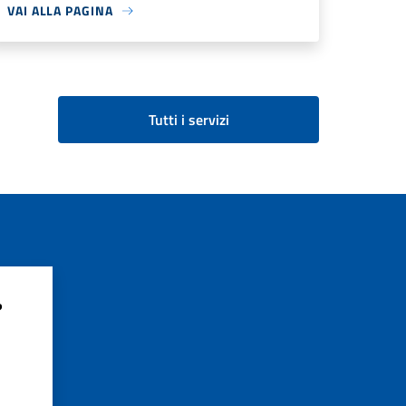
VAI ALLA PAGINA
Tutti i servizi
?