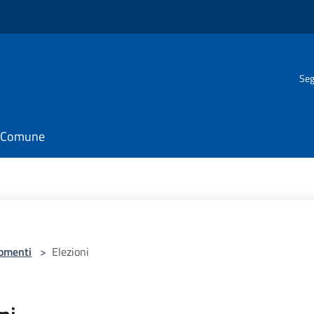
Seg
il Comune
omenti
>
Elezioni