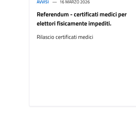
AVVISI
16 MARZO 2026
Referendum - certificati medici per
elettori fisicamente impediti.
Rilascio certificati medici