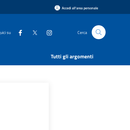
Accedi all'area personale
uici su
Cerca
Tutti gli argomenti