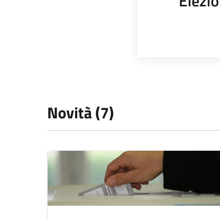
Elezio
Novità (7)