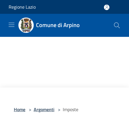
Salta al contenuto principale
Regione Lazio
Comune di Arpino
Home
>
Argomenti
>
Imposte