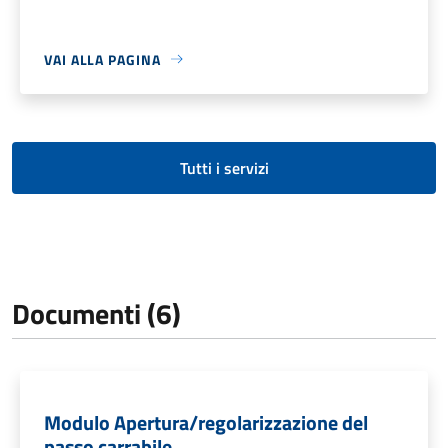
VAI ALLA PAGINA
Tutti i servizi
Documenti (6)
Modulo Apertura/regolarizzazione del
passo carrabile