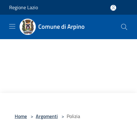
Salta al contenuto principale
Regione Lazio
Comune di Arpino
Home
>
Argomenti
>
Polizia