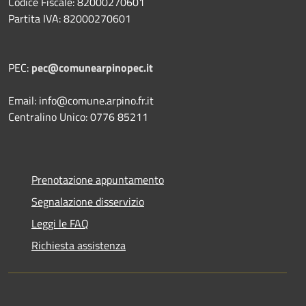
Codice Fiscale: 82000270601
Partita IVA: 82000270601
PEC:
pec@comunearpinopec.it
Email: info@comune.arpino.fr.it
Centralino Unico: 0776 85211
Prenotazione appuntamento
Segnalazione disservizio
Leggi le FAQ
Richiesta assistenza