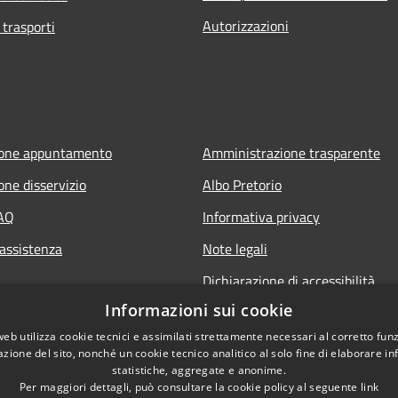
Autorizzazioni
 trasporti
ione appuntamento
Amministrazione trasparente
one disservizio
Albo Pretorio
FAQ
Informativa privacy
 assistenza
Note legali
Dichiarazione di accessibilità
Informazioni sui cookie
web utilizza cookie tecnici e assimilati strettamente necessari al corretto fu
azione del sito, nonché un cookie tecnico analitico al solo fine di elaborare i
statistiche, aggregate e anonime.
Per maggiori dettagli, può consultare la cookie policy al seguente
link