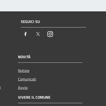
SEGUICI SU
Facebook
Twitter
Instagram
NOVITÀ
Notizie
Comunicati
i
Avvisi
VIVERE IL COMUNE