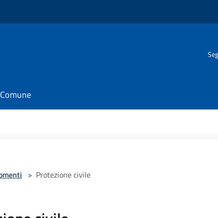
Seg
il Comune
omenti
>
Protezione civile