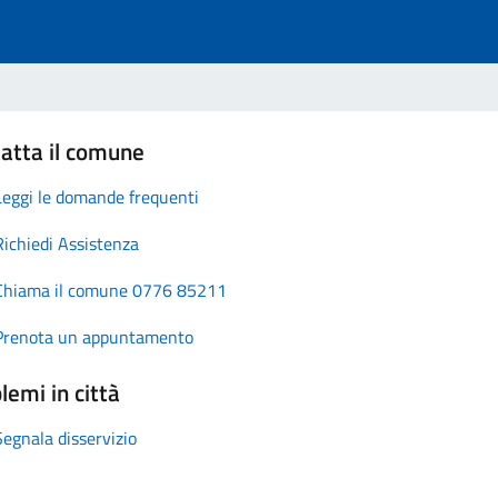
atta il comune
Leggi le domande frequenti
Richiedi Assistenza
Chiama il comune 0776 85211
Prenota un appuntamento
lemi in città
Segnala disservizio