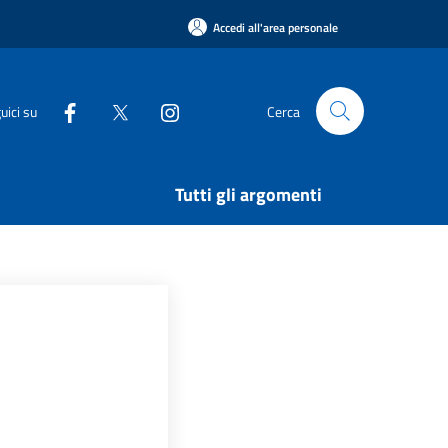
Accedi all'area personale
uici su
Cerca
Tutti gli argomenti