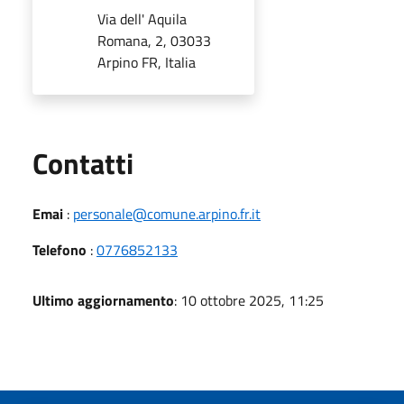
Via dell' Aquila
Romana, 2, 03033
Arpino FR, Italia
Utili
Contatti
Emai
:
personale@comune.arpino.fr.it
Telefono
:
0776852133
Ultimo aggiornamento
: 10 ottobre 2025, 11:25