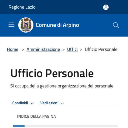
Salta al contenuto principale
Regione Lazio
Comune di Arpino
Home
>
Amministrazione
>
Uffici
>
Ufficio Personale
Ufficio Personale
Si occupa della gestione organizzazione del personale
Condividi
Vedi azioni
INDICE DELLA PAGINA