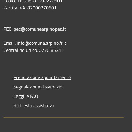
Codice Fiscale: 82000270601
Partita IVA: 82000270601
PEC:
pec@comunearpinopec.it
Email: info@comune.arpino.fr.it
Centralino Unico: 0776 85211
Prenotazione appuntamento
Segnalazione disservizio
Leggi le FAQ
Richiesta assistenza