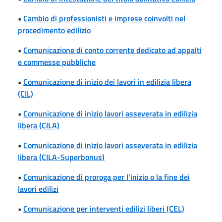
•
Cambio di professionisti e imprese coinvolti nel
procedimento edilizio
•
Comunicazione di conto corrente dedicato ad appalti
e commesse pubbliche
•
Comunicazione di inizio dei lavori in edilizia libera
(CIL)
•
Comunicazione di inizio lavori asseverata in edilizia
libera (CILA)
•
Comunicazione di inizio lavori asseverata in edilizia
libera (CILA-Superbonus)
•
Comunicazione di proroga per l'inizio o la fine dei
lavori edilizi
•
Comunicazione per interventi edilizi liberi (CEL)