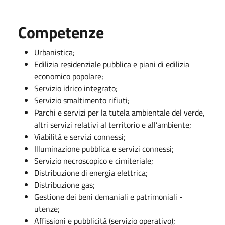
Competenze
Urbanistica;
Edilizia residenziale pubblica e piani di edilizia
economico popolare;
Servizio idrico integrato;
Servizio smaltimento rifiuti;
Parchi e servizi per la tutela ambientale del verde,
altri servizi relativi al territorio e all’ambiente;
Viabilità e servizi connessi;
Illuminazione pubblica e servizi connessi;
Servizio necroscopico e cimiteriale;
Distribuzione di energia elettrica;
Distribuzione gas;
Gestione dei beni demaniali e patrimoniali -
utenze;
Affissioni e pubblicità (servizio operativo);