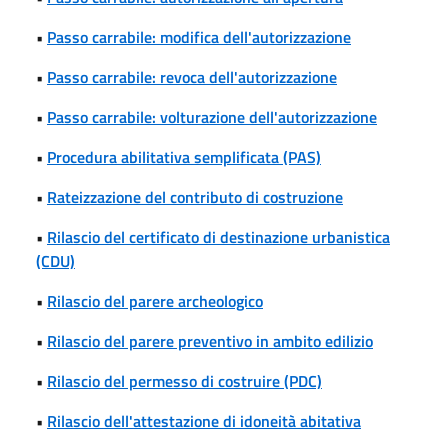
•
Passo carrabile: modifica dell'autorizzazione
•
Passo carrabile: revoca dell'autorizzazione
•
Passo carrabile: volturazione dell'autorizzazione
•
Procedura abilitativa semplificata (PAS)
•
Rateizzazione del contributo di costruzione
•
Rilascio del certificato di destinazione urbanistica
(CDU)
•
Rilascio del parere archeologico
•
Rilascio del parere preventivo in ambito edilizio
•
Rilascio del permesso di costruire (PDC)
•
Rilascio dell'attestazione di idoneità abitativa