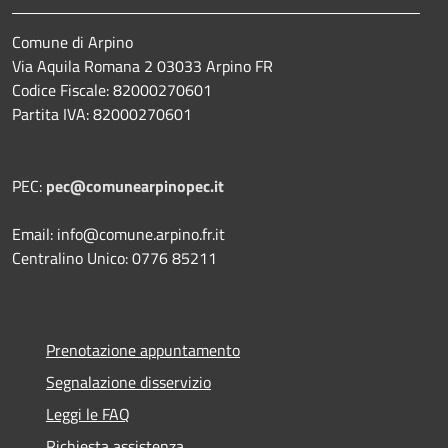
Comune di Arpino
Via Aquila Romana 2 03033 Arpino FR
Codice Fiscale: 82000270601
Partita IVA: 82000270601
PEC:
pec@comunearpinopec.it
Email: info@comune.arpino.fr.it
Centralino Unico: 0776 85211
Prenotazione appuntamento
Segnalazione disservizio
Leggi le FAQ
Richiesta assistenza