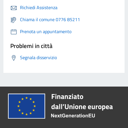
Richiedi Assistenza
Chiama il comune 0776 85211
Prenota un appuntamento
Problemi in città
Segnala disservizio