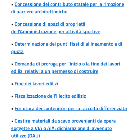
•
Concessione del contributo statale per la rimozione
di barriere architettoniche
•
Concessione di spazi di proprietà
dell'Amministrazione per attività sportive
•
Determinazione dei punti fissi di allineamento e di
quota
•
Domanda di proroga per l'inizio o la fine dei lavori
edilizi relativi a un permesso di costruire
•
Fine dei lavori edilizi
•
Fiscalizzazione dell'illecito edilizio
•
Fornitura dei contenitori per la raccolta differenziata
•
Gestire materiali da scavo provenienti da opere
soggette a VIA o AIA: dichiarazione di avvenuto
utilizzo (DAU)