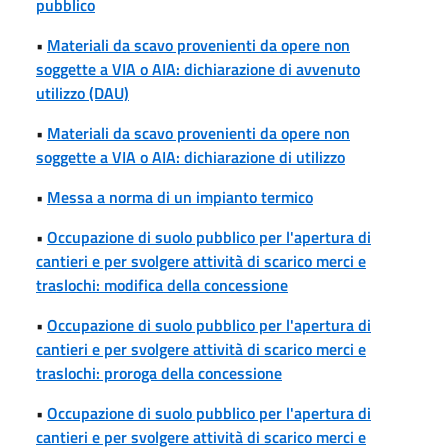
pubblico
•
Materiali da scavo provenienti da opere non
soggette a VIA o AIA: dichiarazione di avvenuto
utilizzo (DAU)
•
Materiali da scavo provenienti da opere non
soggette a VIA o AIA: dichiarazione di utilizzo
•
Messa a norma di un impianto termico
•
Occupazione di suolo pubblico per l'apertura di
cantieri e per svolgere attività di scarico merci e
traslochi: modifica della concessione
•
Occupazione di suolo pubblico per l'apertura di
cantieri e per svolgere attività di scarico merci e
traslochi: proroga della concessione
•
Occupazione di suolo pubblico per l'apertura di
cantieri e per svolgere attività di scarico merci e