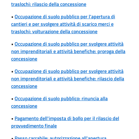
traslochi: rilascio della concessione
•
Occupazione di suolo pubblico per l'apertura di
cantieri e per svolgere attività di scarico merci e
traslochi: volturazione della concessione
•
Occupazione di suolo pubblico per svolgere attività
non imprenditoriali e attività benefiche: proroga della
concessione
•
Occupazione di suolo pubblico per svolgere attività
non imprenditoriali e attività benefiche: rilascio della
concessione
•
Occupazione di suolo pubblico: rinuncia alla
concessione
•
Pagamento dell'imposta di bollo per il rilascio del
provvedimento finale
•
Passo carrabile: autorizzazione all'apertura