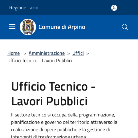
Salta al contenuto principale
Regione Lazio
Comune di Arpino
Home
>
Amministrazione
>
Uffici
>
Ufficio Tecnico - Lavori Pubblici
Ufficio Tecnico -
Lavori Pubblici
Il settore tecnico si occupa della programmazione,
pianificazione e governo del territorio attraverso la
realizzazione di opere pubbliche e la gestione di
interventi di trasformazione urbana