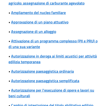
agricolo: assegnazione di carburante agevolato
•
Ampliamento del nucleo familiare
•
Approvazione di un piano attuativo
•
Assegnazione di un alloggio
•
Attivazione di un programma complesso (PII e PRU) o
di una sua variante
•
Autorizzazione in deroga ai limiti acustici per attività
edilizia temporanea
•
Autorizzazione paesaggistica ordinaria
•
Autorizzazione paesaggistica semplificata
•
Autorizzazione per l'esecuzione di opere e lavori su
beni culturali
•
Cambio di intestazione del titolo abilitativo edilizio