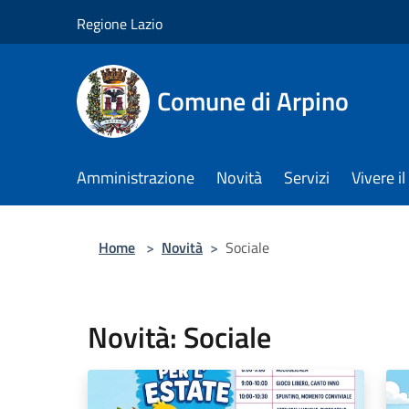
Salta al contenuto principale
Regione Lazio
Comune di Arpino
Amministrazione
Novità
Servizi
Vivere 
Home
>
Novità
>
Sociale
Novità: Sociale