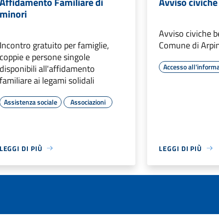
Affidamento Familiare di
Avviso civich
minori
Avviso civiche
Incontro gratuito per famiglie,
Comune di Arpi
coppie e persone singole
Accesso all'inform
disponibili all'affidamento
familiare ai legami solidali
Assistenza sociale
Associazioni
LEGGI DI PIÙ
LEGGI DI PIÙ