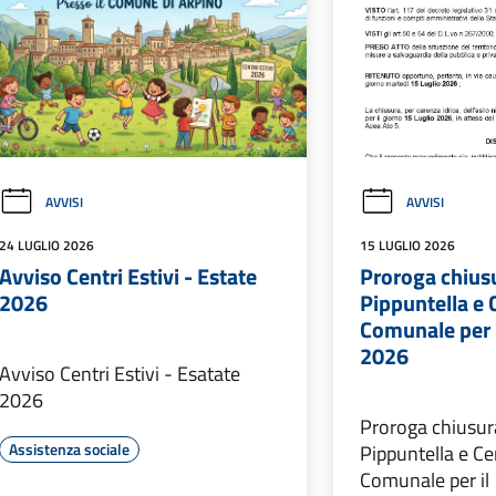
AVVISI
AVVISI
24 LUGLIO 2026
15 LUGLIO 2026
Avviso Centri Estivi - Estate
Proroga chiusu
2026
Pippuntella e 
Comunale per i
2026
Avviso Centri Estivi - Esatate
2026
Proroga chiusura
Assistenza sociale
Pippuntella e C
Comunale per il