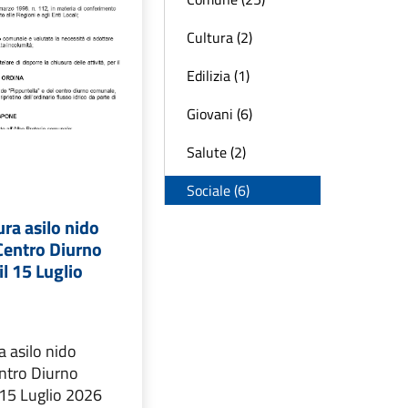
Cultura (2)
Edilizia (1)
Giovani (6)
Salute (2)
Sociale (6)
ra asilo nido
Centro Diurno
l 15 Luglio
 asilo nido
entro Diurno
 15 Luglio 2026