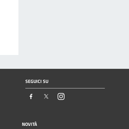
SEGUICI SU
Facebook
Twitter
Instagram
NOVITÀ