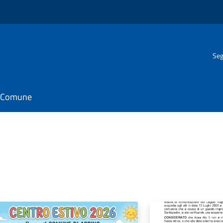
Seg
il Comune