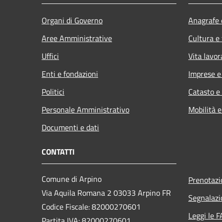
Organi di Governo
Anagrafe e
Aree Amministrative
Cultura e
Uffici
Vita lavor
Enti e fondazioni
Imprese 
Politici
Catasto e
Personale Amministrativo
Mobilità e
Documenti e dati
CONTATTI
Comune di Arpino
Prenotaz
Via Aquila Romana 2 03033 Arpino FR
Segnalazi
Codice Fiscale: 82000270601
Leggi le 
Partita IVA: 82000270601