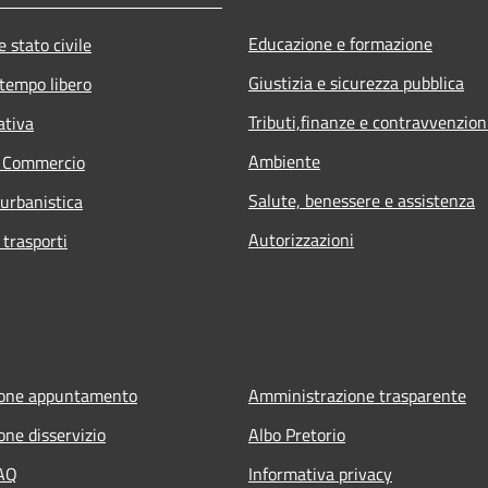
Educazione e formazione
 stato civile
Giustizia e sicurezza pubblica
 tempo libero
Tributi,finanze e contravvenzion
ativa
Ambiente
e Commercio
Salute, benessere e assistenza
 urbanistica
Autorizzazioni
 trasporti
ione appuntamento
Amministrazione trasparente
one disservizio
Albo Pretorio
FAQ
Informativa privacy