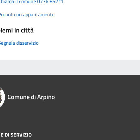
Chiama il comune 0776 85211
Prenota un appuntamento
lemi in città
Segnala disservizio
Comune di Arpino
E DI SERVIZIO