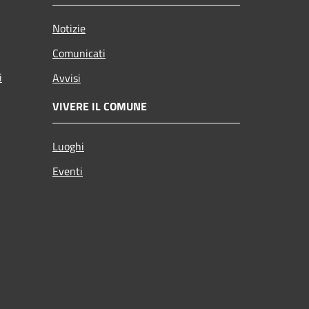
Notizie
Comunicati
i
Avvisi
VIVERE IL COMUNE
Luoghi
Eventi