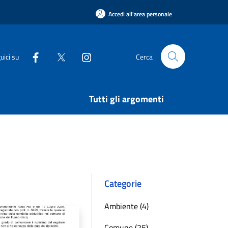
Accedi all'area personale
uici su
Cerca
Tutti gli argomenti
Categorie
Ambiente (4)
Comune (25)